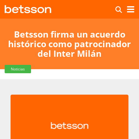
Betsson firma un acuerdo
histórico como patrocinador
del Inter Milán
Noticias