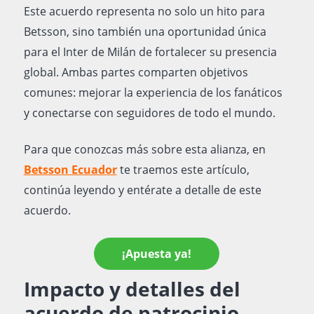
Este acuerdo representa no solo un hito para
Betsson, sino también una oportunidad única
para el Inter de Milán de fortalecer su presencia
global. Ambas partes comparten objetivos
comunes: mejorar la experiencia de los fanáticos
y conectarse con seguidores de todo el mundo.
Para que conozcas más sobre esta alianza, en
Betsson Ecuador
te traemos este artículo,
continúa leyendo y entérate a detalle de este
acuerdo.
¡Apuesta ya!
Impacto y detalles del
acuerdo de patrocinio