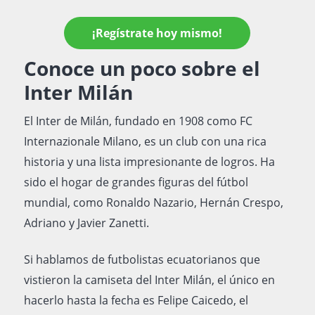
¡Regístrate hoy mismo!
Conoce un poco sobre el
Inter Milán
El Inter de Milán, fundado en 1908 como FC
Internazionale Milano, es un club con una rica
historia y una lista impresionante de logros. Ha
sido el hogar de grandes figuras del fútbol
mundial, como Ronaldo Nazario, Hernán Crespo,
Adriano y Javier Zanetti.
Si hablamos de futbolistas ecuatorianos que
vistieron la camiseta del Inter Milán, el único en
hacerlo hasta la fecha es Felipe Caicedo, el