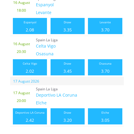
16 August
Espanyol
18:00
Levante
Espanyol
Draw
Levante
2.08
3.35
3.70
Spain La Liga
16 August
Celta Vigo
20:30
Osasuna
Celta Vigo
Draw
Osasuna
2.02
3.45
3.70
17 August 2026
Spain La Liga
17 August
Deportivo LA Coruna
20:00
Elche
Deportivo LA Coruna
Draw
Elche
2.42
3.20
3.05