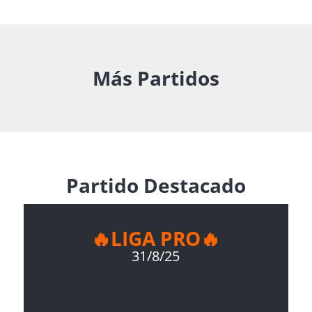
Más Partidos
Partido Destacado
🔥LIGA PRO🔥
31/8/25