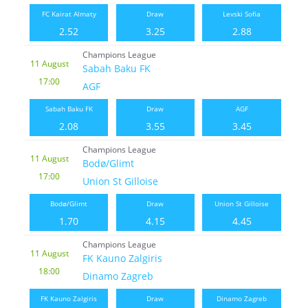
FC Kairat Almaty
Draw
Levski Sofia
2.52
3.25
2.88
Champions League
11 August
Sabah Baku FK
17:00
AGF
Sabah Baku FK
Draw
AGF
2.08
3.55
3.45
Champions League
11 August
Bodø/Glimt
17:00
Union St Gilloise
Bodø/Glimt
Draw
Union St Gilloise
1.70
4.15
4.45
Champions League
11 August
FK Kauno Zalgiris
18:00
Dinamo Zagreb
FK Kauno Zalgiris
Draw
Dinamo Zagreb