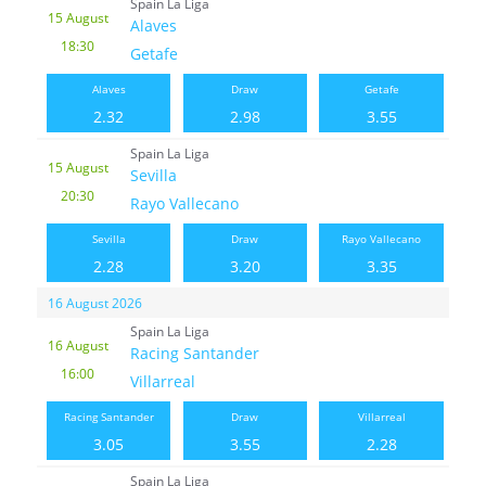
Spain La Liga
15 August
Alaves
18:30
Getafe
Alaves
Draw
Getafe
2.32
2.98
3.55
Spain La Liga
15 August
Sevilla
20:30
Rayo Vallecano
Sevilla
Draw
Rayo Vallecano
2.28
3.20
3.35
16 August 2026
Spain La Liga
16 August
Racing Santander
16:00
Villarreal
Racing Santander
Draw
Villarreal
3.05
3.55
2.28
Spain La Liga