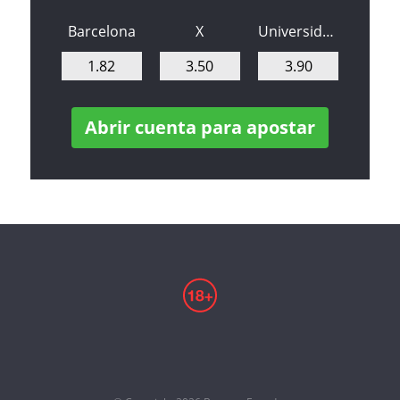
Barcelona
X
Universidad Catolica
1.82
3.50
3.90
Abrir cuenta para apostar