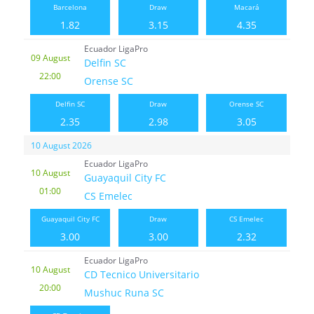
Barcelona
Draw
Macará
1.82
3.15
4.35
Ecuador LigaPro
09 August
Delfin SC
22:00
Orense SC
Delfin SC
Draw
Orense SC
2.35
2.98
3.05
10 August 2026
Ecuador LigaPro
10 August
Guayaquil City FC
01:00
CS Emelec
Guayaquil City FC
Draw
CS Emelec
3.00
3.00
2.32
Ecuador LigaPro
10 August
CD Tecnico Universitario
20:00
Mushuc Runa SC