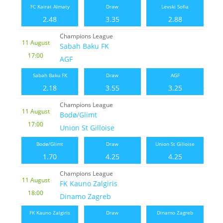
FC Kairat Almaty
Draw
Levski Sofia
2.48
3.35
2.88
Champions League
11 August
Sabah Baku FK
17:00
AGF
Sabah Baku FK
Draw
AGF
2.18
3.55
3.25
Champions League
11 August
Bodø/Glimt
17:00
Union St Gilloise
Bodø/Glimt
Draw
Union St Gilloise
1.70
4.25
4.25
Champions League
11 August
FK Kauno Zalgiris
18:00
Dinamo Zagreb
FK Kauno Zalgiris
Draw
Dinamo Zagreb