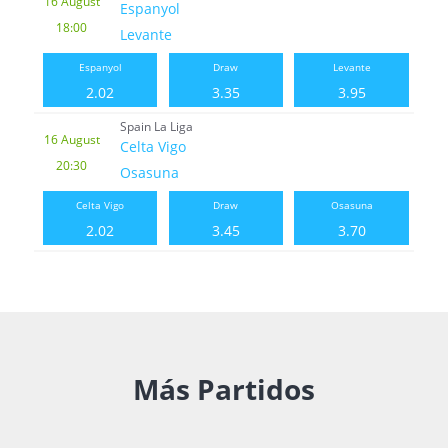
16 August
Espanyol
18:00
Levante
Espanyol
Draw
Levante
2.02
3.35
3.95
Spain La Liga
16 August
Celta Vigo
20:30
Osasuna
Celta Vigo
Draw
Osasuna
2.02
3.45
3.70
Más Partidos