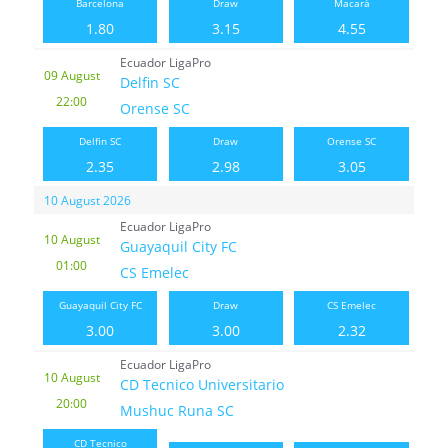
Barcelona
Draw
Macará
1.80
3.15
4.55
Ecuador LigaPro
09 August
Delfin SC
22:00
Orense SC
Delfin SC
Draw
Orense SC
2.35
2.98
3.05
10 August 2026
Ecuador LigaPro
10 August
Guayaquil City FC
01:00
CS Emelec
Guayaquil City FC
Draw
CS Emelec
3.00
3.00
2.32
Ecuador LigaPro
10 August
CD Tecnico Universitario
20:00
Mushuc Runa SC
CD Tecnico