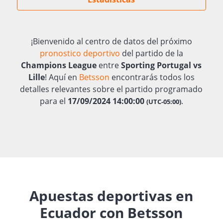
¡Bienvenido al centro de datos del próximo
pronostico deportivo
del partido de la
Champions League
entre
Sporting Portugal vs
Lille
! Aquí en
Betsson
encontrarás todos los
detalles relevantes sobre el partido programado
para el
17/09/2024 14:00:00
.
(UTC-05:00)
Apuestas deportivas en
Ecuador con Betsson