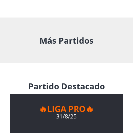
Más Partidos
Partido Destacado
🔥LIGA PRO🔥
31/8/25