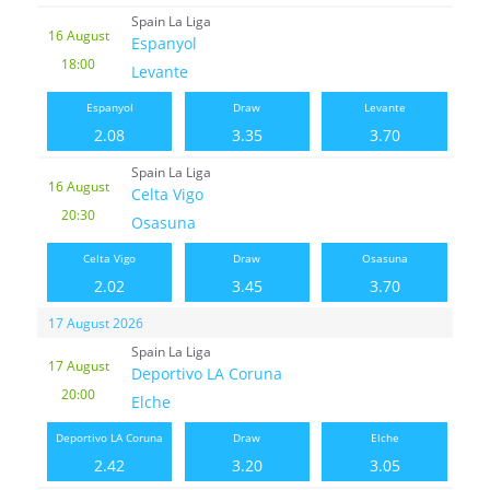
Spain La Liga
16 August
Espanyol
18:00
Levante
Espanyol
Draw
Levante
2.08
3.35
3.70
Spain La Liga
16 August
Celta Vigo
20:30
Osasuna
Celta Vigo
Draw
Osasuna
2.02
3.45
3.70
17 August 2026
Spain La Liga
17 August
Deportivo LA Coruna
20:00
Elche
Deportivo LA Coruna
Draw
Elche
2.42
3.20
3.05