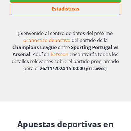
Estadísticas
¡Bienvenido al centro de datos del próximo
pronostico deportivo
del partido de la
Champions League
entre
Sporting Portugal vs
Arsenal
! Aquí en
Betsson
encontrarás todos los
detalles relevantes sobre el partido programado
para el
26/11/2024 15:00:00
.
(UTC-05:00)
Apuestas deportivas en