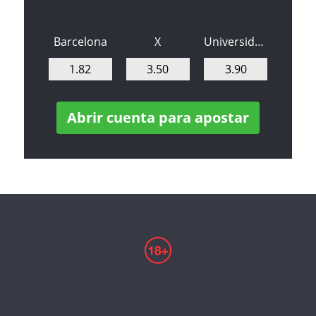
Barcelona
X
Universidad Catolica
1.82
3.50
3.90
Abrir cuenta para apostar