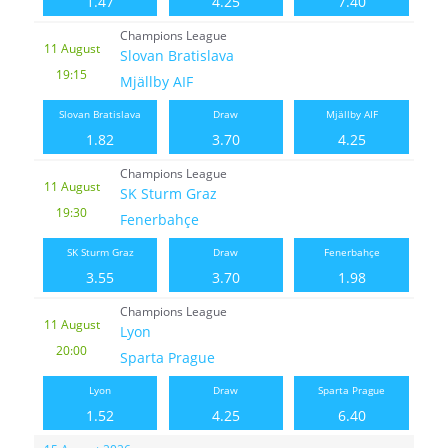
1.47
4.25
7.40
Champions League
11 August
Slovan Bratislava
19:15
Mjällby AIF
Slovan Bratislava
Draw
Mjällby AIF
1.82
3.70
4.25
Champions League
11 August
SK Sturm Graz
19:30
Fenerbahçe
SK Sturm Graz
Draw
Fenerbahçe
3.55
3.70
1.98
Champions League
11 August
Lyon
20:00
Sparta Prague
Lyon
Draw
Sparta Prague
1.52
4.25
6.40