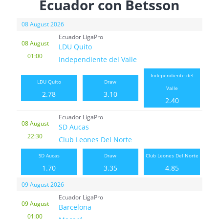
Ecuador con Betsson
08 August 2026
Ecuador LigaPro
08 August
LDU Quito
01:00
Independiente del Valle
Independiente del
LDU Quito
Draw
Valle
2.78
3.10
2.40
Ecuador LigaPro
08 August
SD Aucas
22:30
Club Leones Del Norte
SD Aucas
Draw
Club Leones Del Norte
1.70
3.35
4.85
09 August 2026
Ecuador LigaPro
09 August
Barcelona
01:00