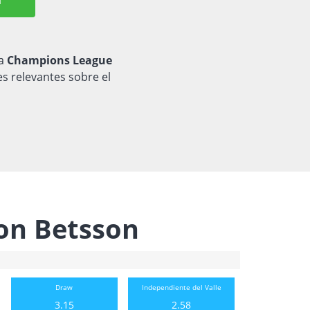
la
Champions League
s relevantes sobre el
on Betsson
Draw
Independiente del Valle
3.15
2.58