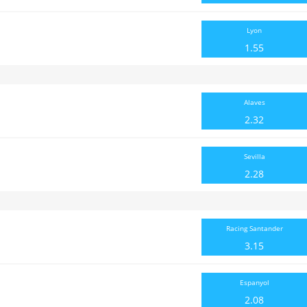
Lyon
1.55
Alaves
2.32
Sevilla
2.28
Racing Santander
3.15
Espanyol
2.08