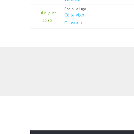
Spain La Liga
16 August
Celta Vigo
20:30
Osasuna