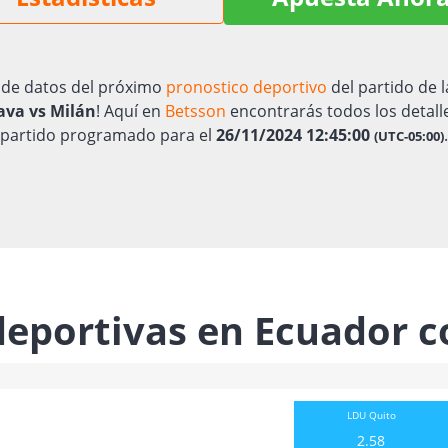
o de datos del próximo
pronostico deportivo
del partido de 
ava vs Milán
! Aquí en
Betsson
encontrarás todos los detalle
partido programado para el
26/11/2024 12:45:00
.
(UTC-05:00)
deportivas en Ecuador c
LDU Quito
2.58