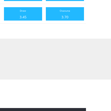
Draw
Osasuna
3.45
3.70