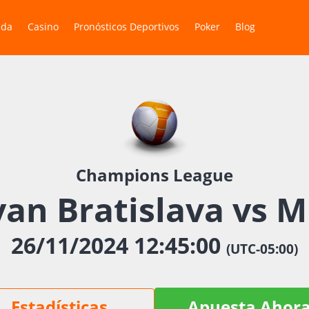
ida
Casino
Pronósticos Deportivos
Poker
Blog
Champions League
van Bratislava vs M
26/11/2024 12:45:00
(UTC-05:00)
Estadísticas
Apuesta Ahor