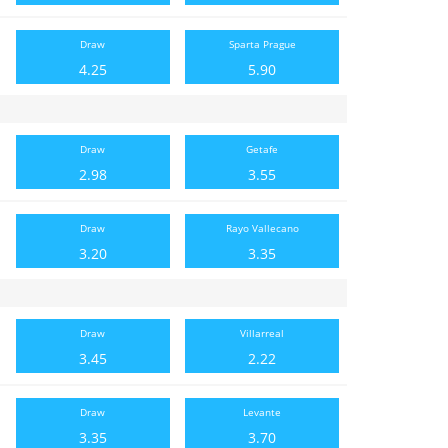
Draw
Sparta Prague
4.25
5.90
Draw
Getafe
2.98
3.55
Draw
Rayo Vallecano
3.20
3.35
Draw
Villarreal
3.45
2.22
Draw
Levante
3.35
3.70