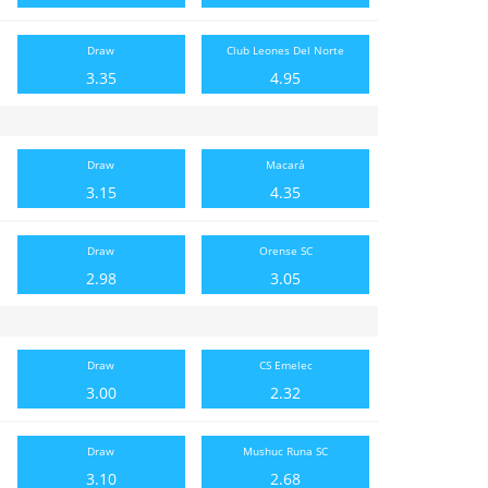
Draw
Club Leones Del Norte
3.35
4.95
Draw
Macará
3.15
4.35
Draw
Orense SC
2.98
3.05
Draw
CS Emelec
3.00
2.32
Draw
Mushuc Runa SC
3.10
2.68