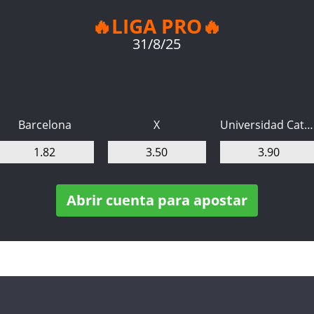
🔥LIGA PRO🔥
31/8/25
Barcelona
X
Universidad Catolica
1.82
3.50
3.90
Abrir cuenta para apostar