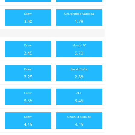
Draw
Universidad Católica
3.50
1.78
Draw
Manta FC
3.45
5.70
Draw
Levski Sofia
3.25
2.88
Draw
AGF
3.55
3.45
Draw
Union St Gilloise
4.15
4.45