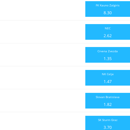
FK Kauno Zalgiris
8.30
NEC
2.62
Crvena Zvezda
1.35
NK Celje
1.47
Slovan Bratislava
1.82
SK Sturm Graz
3.70