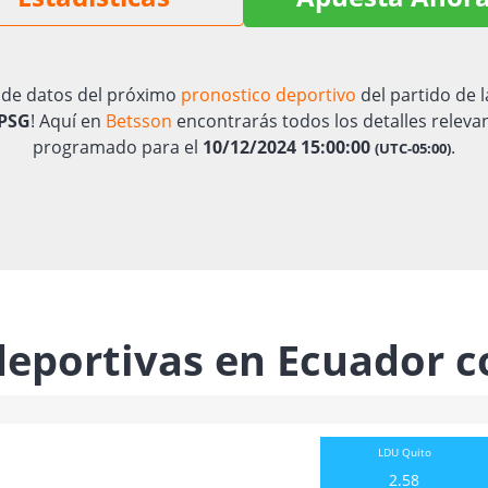
o de datos del próximo
pronostico deportivo
del partido de 
 PSG
! Aquí en
Betsson
encontrarás todos los detalles relevan
programado para el
10/12/2024 15:00:00
.
(UTC-05:00)
deportivas en Ecuador c
LDU Quito
2.58