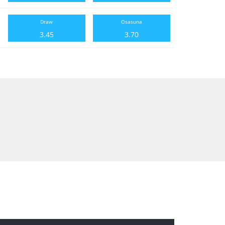
Draw
Osasuna
3.45
3.70