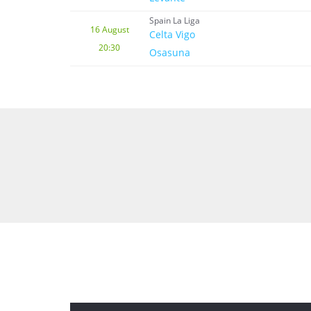
Spain La Liga
16 August
Celta Vigo
20:30
Osasuna