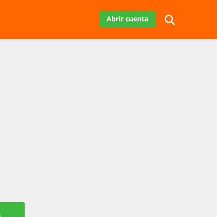
Abrir cuenta
a