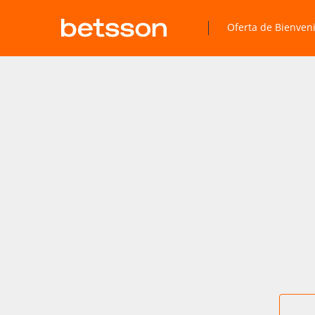
Oferta de Bienven