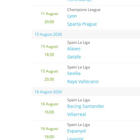
Champions League
11 August
Lyon
20:00
Sparta Prague
15 August 2026
Spain La Liga
15 August
Alaves
18:30
Getafe
Spain La Liga
15 August
Sevilla
20:30
Rayo Vallecano
16 August 2026
Spain La Liga
16 August
Racing Santander
16:00
Villarreal
Spain La Liga
16 August
Espanyol
18:00
Levante