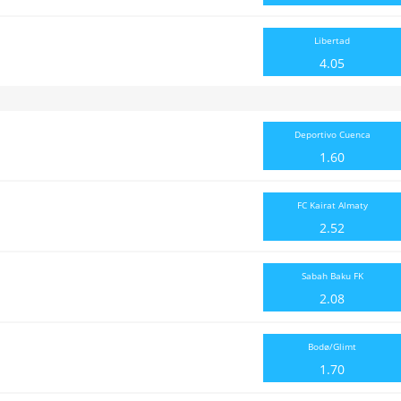
Libertad
4.05
Deportivo Cuenca
1.60
FC Kairat Almaty
2.52
Sabah Baku FK
2.08
Bodø/Glimt
1.70