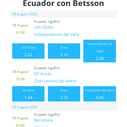
Ecuador con Betsson
08 August 2026
Ecuador LigaPro
08 August
LDU Quito
01:00
Independiente del Valle
Independiente del
LDU Quito
Draw
Valle
2.52
3.15
2.68
Ecuador LigaPro
08 August
SD Aucas
22:30
Club Leones Del Norte
SD Aucas
Draw
Club Leones Del Norte
1.68
3.35
4.95
09 August 2026
Ecuador LigaPro
09 August
Barcelona
01:00