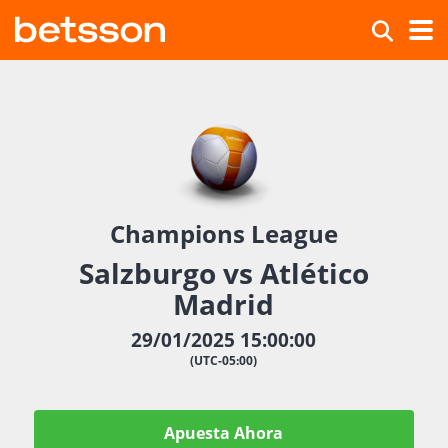
Champions League
Salzburgo vs Atlético
Madrid
29/01/2025 15:00:00
(UTC-05:00)
Apuesta Ahora