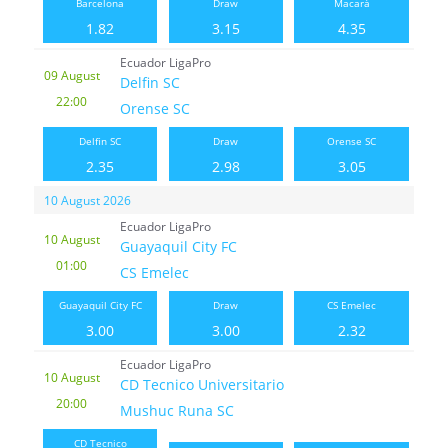
Barcelona
Draw
Macará
1.82
3.15
4.35
Ecuador LigaPro
09 August
Delfin SC
22:00
Orense SC
Delfin SC
Draw
Orense SC
2.35
2.98
3.05
10 August 2026
Ecuador LigaPro
10 August
Guayaquil City FC
01:00
CS Emelec
Guayaquil City FC
Draw
CS Emelec
3.00
3.00
2.32
Ecuador LigaPro
10 August
CD Tecnico Universitario
20:00
Mushuc Runa SC
CD Tecnico