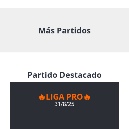
Más Partidos
Partido Destacado
🔥LIGA PRO🔥
31/8/25