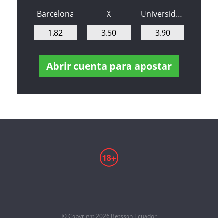
Barcelona
X
Universidad Catolica
1.82
3.50
3.90
Abrir cuenta para apostar
© Copyright
2026
Betsson Ecuador