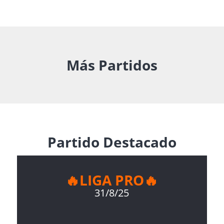
Más Partidos
Partido Destacado
🔥LIGA PRO🔥
31/8/25