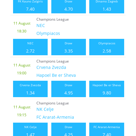
FK Kauno Zalgiris
Draw
Dinamo Zagreb
7.40
4.70
1.43
Champions League
11 August
NEC
18:30
Olympiacos
NEC
Draw
Olympiacos
2.72
3.35
2.58
Champions League
11 August
Crvena Zvezda
19:00
Hapoel Be er Sheva
Crvena Zvezda
Draw
Hapoel Be er Sheva
1.34
4.95
9.80
Champions League
11 August
NK Celje
19:15
FC Ararat-Armenia
NK Celje
Draw
FC Ararat-Armenia
1.47
4.25
7.40