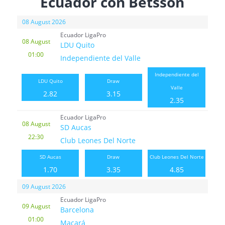
Ecuador con Betsson
08 August 2026
Ecuador LigaPro
08 August
LDU Quito
01:00
Independiente del Valle
Independiente del
LDU Quito
Draw
Valle
2.82
3.15
2.35
Ecuador LigaPro
08 August
SD Aucas
22:30
Club Leones Del Norte
SD Aucas
Draw
Club Leones Del Norte
1.70
3.35
4.85
09 August 2026
Ecuador LigaPro
09 August
Barcelona
01:00
Macará