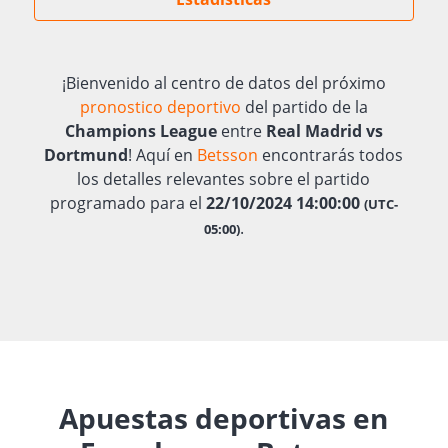
¡Bienvenido al centro de datos del próximo
pronostico deportivo
del partido de la
Champions League
entre
Real Madrid vs
Dortmund
! Aquí en
Betsson
encontrarás todos
los detalles relevantes sobre el partido
programado para el
22/10/2024 14:00:00
(UTC-
.
05:00)
Apuestas deportivas en