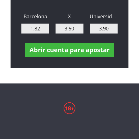
Barcelona
X
Universidad Catolica
1.82
3.50
3.90
Abrir cuenta para apostar