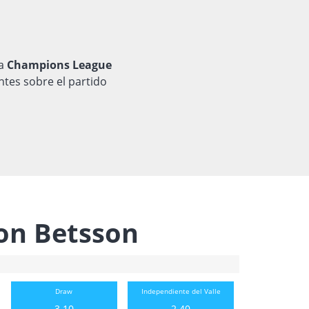
la
Champions League
ntes sobre el partido
on Betsson
Draw
Independiente del Valle
3.10
2.40