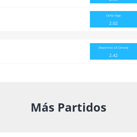
Celta Vigo
2.02
Deportivo LA Coruna
2.42
Más Partidos