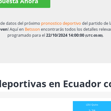
puesta Ahora
o de datos del próximo
pronostico deportivo
del partido de 
oven
! Aquí en
Betsson
encontrarás todos los detalles releva
programado para el
22/10/2024 14:00:00
.
(UTC-05:00)
deportivas en Ecuador c
LDU Quito
2.78