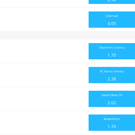
Libertad
4.05
Deportivo Cuenca
1.70
FC Kairat Almaty
2.38
Sabah Baku FK
2.02
Bodø/Glimt
1.70