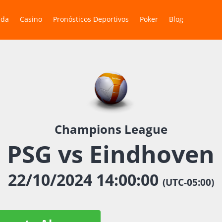
ida
Casino
Pronósticos Deportivos
Poker
Blog
Champions League
PSG vs Eindhoven
22/10/2024 14:00:00
(UTC-05:00)