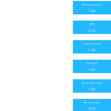
FK Kauno Zalgiris
7.40
NEC
2.72
Crvena Zvezda
1.34
NK Celje
1.47
Slovan Bratislava
1.82
SK Sturm Graz
3.55