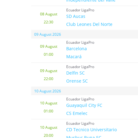
Ecuador LigaPro
08 August
SD Aucas
22:30
Club Leones Del Norte
09 August 2026
Ecuador LigaPro
09 August
Barcelona
01:00
Macará
Ecuador LigaPro
09 August
Delfin SC
22:00
Orense SC
10 August 2026
Ecuador LigaPro
10 August
Guayaquil City FC
01:00
CS Emelec
Ecuador LigaPro
10 August
CD Tecnico Universitario
20:00
Mushuc Runa SC