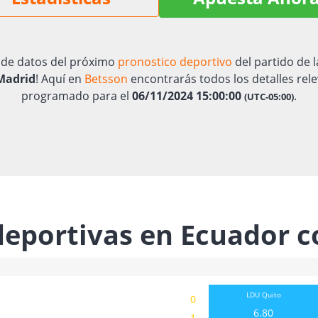
o de datos del próximo
pronostico deportivo
del partido de 
 Madrid
! Aquí en
Betsson
encontrarás todos los detalles rele
programado para el
06/11/2024 15:00:00
.
(UTC-05:00)
deportivas en Ecuador c
LDU Quito
0
6.80
1