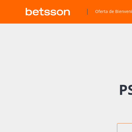
Oferta de Bienven
P