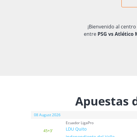
¡Bienvenido al centr
entre
PSG vs Atlético
Apuestas 
08 August 2026
Ecuador LigaPro
LDU Quito
45+3'
Independiente del Valle