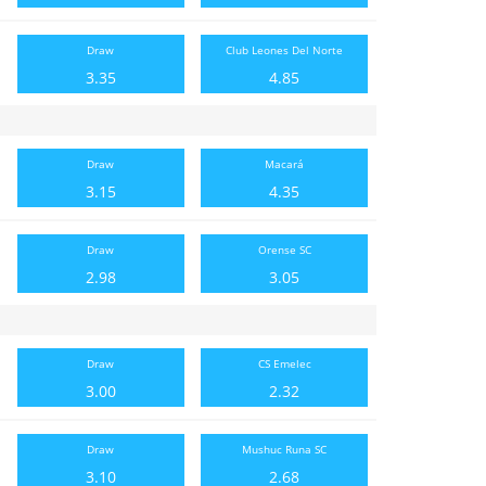
Draw
Club Leones Del Norte
3.35
4.85
Draw
Macará
3.15
4.35
Draw
Orense SC
2.98
3.05
Draw
CS Emelec
3.00
2.32
Draw
Mushuc Runa SC
3.10
2.68