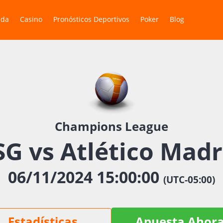
ida
Casino
Pronósticos Deportivos
Poker
Blog
Champions League
SG vs Atlético Madr
06/11/2024 15:00:00
(UTC-05:00)
Estadísticas
Apuesta Ahor