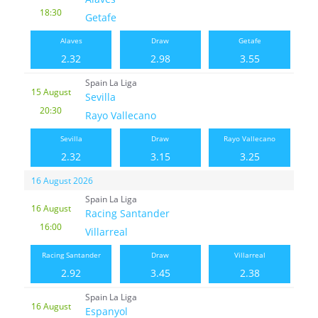
18:30
Getafe
Alaves
Draw
Getafe
2.32
2.98
3.55
Spain La Liga
15 August
Sevilla
20:30
Rayo Vallecano
Sevilla
Draw
Rayo Vallecano
2.32
3.15
3.25
16 August 2026
Spain La Liga
16 August
Racing Santander
16:00
Villarreal
Racing Santander
Draw
Villarreal
2.92
3.45
2.38
Spain La Liga
16 August
Espanyol