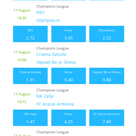
Champions League
11 August
NEC
18:30
Olympiacos
NEC
Draw
Olympiacos
2.72
3.45
2.52
Champions League
11 August
Crvena Zvezda
19:00
Hapoel Be er Sheva
Crvena Zvezda
Draw
Hapoel Be er Sheva
1.31
5.40
9.80
Champions League
11 August
NK Celje
19:15
FC Ararat-Armenia
NK Celje
Draw
FC Ararat-Armenia
1.47
4.25
7.40
Champions League
11 August