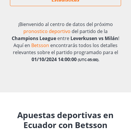
¡Bienvenido al centro de datos del próximo
pronostico deportivo
del partido de la
Champions League
entre
Leverkusen vs Milán
!
Aquí en
Betsson
encontrarás todos los detalles
relevantes sobre el partido programado para el
01/10/2024 14:00:00
.
(UTC-05:00)
Apuestas deportivas en
Ecuador con Betsson