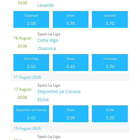
18:00
Levante
Espanyol
Draw
Levante
2.08
3.35
3.70
Spain La Liga
16 August
Celta Vigo
20:30
Osasuna
Celta Vigo
Draw
Osasuna
2.02
3.45
3.70
17 August 2026
Spain La Liga
17 August
Deportivo LA Coruna
20:00
Elche
Deportivo LA Coruna
Draw
Elche
2.42
3.05
3.20
19 August 2026
Spain La Liga