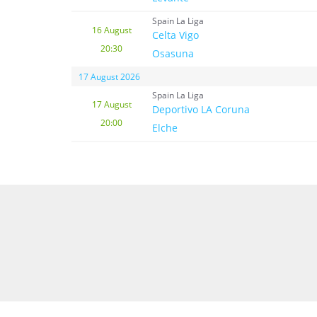
Spain La Liga
16 August
Celta Vigo
20:30
Osasuna
17 August 2026
Spain La Liga
17 August
Deportivo LA Coruna
20:00
Elche