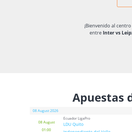
¡Bienvenido al centr
entre
Inter vs Leip
Apuestas 
08 August 2026
Ecuador LigaPro
08 August
LDU Quito
01:00
Independiente del Valle