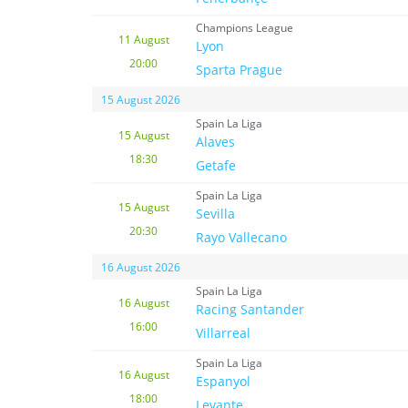
Champions League
11 August
Lyon
20:00
Sparta Prague
15 August 2026
Spain La Liga
15 August
Alaves
18:30
Getafe
Spain La Liga
15 August
Sevilla
20:30
Rayo Vallecano
16 August 2026
Spain La Liga
16 August
Racing Santander
16:00
Villarreal
Spain La Liga
16 August
Espanyol
18:00
Levante