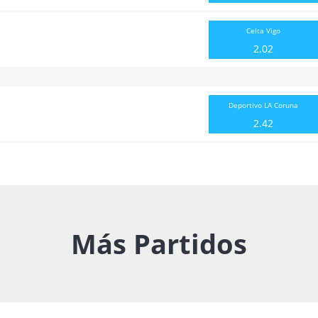
Celta Vigo
2.02
Deportivo LA Coruna
2.42
Más Partidos