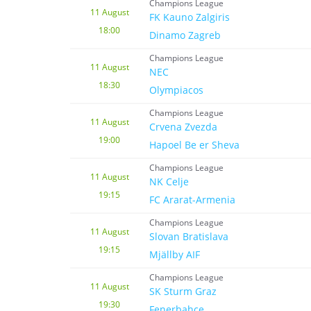
Champions League
11 August
FK Kauno Zalgiris
18:00
Dinamo Zagreb
Champions League
11 August
NEC
18:30
Olympiacos
Champions League
11 August
Crvena Zvezda
19:00
Hapoel Be er Sheva
Champions League
11 August
NK Celje
19:15
FC Ararat-Armenia
Champions League
11 August
Slovan Bratislava
19:15
Mjällby AIF
Champions League
11 August
SK Sturm Graz
19:30
Fenerbahçe