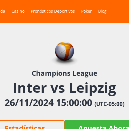
ida
Casino
Pronósticos Deportivos
Poker
Blog
Champions League
Inter vs Leipzig
26/11/2024 15:00:00
(UTC-05:00)
Estadísticas
Apuesta Ahor