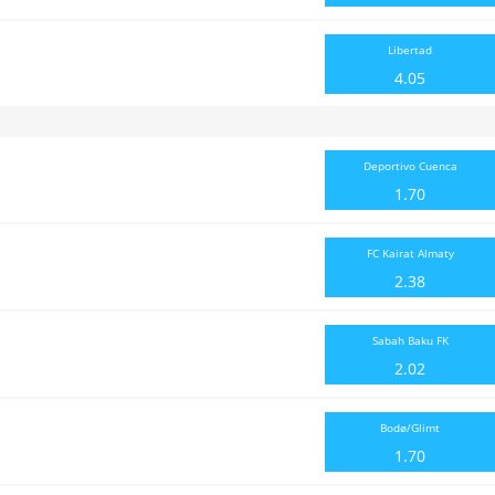
Libertad
4.05
Deportivo Cuenca
1.70
FC Kairat Almaty
2.38
Sabah Baku FK
2.02
Bodø/Glimt
1.70