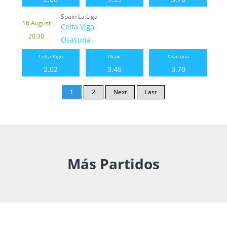
Spain La Liga
16 August
Celta Vigo
20:30
Osasuna
Celta Vigo
Draw
Osasuna
2.02
3.45
3.70
1
2
Next
Last
Más Partidos