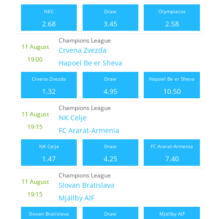
NEC
Draw
Olympiacos
2.68
3.45
2.58
Champions League
11 August
Crvena Zvezda
19:00
Hapoel Be er Sheva
Crvena Zvezda
Draw
Hapoel Be er Sheva
1.32
4.95
10.50
Champions League
11 August
NK Celje
19:15
FC Ararat-Armenia
NK Celje
Draw
FC Ararat-Armenia
1.47
4.25
7.40
Champions League
11 August
Slovan Bratislava
19:15
Mjällby AIF
Slovan Bratislava
Draw
Mjällby AIF