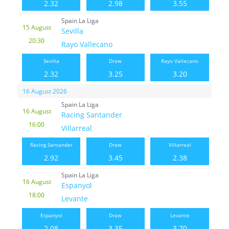
2.32
2.98
3.55
Spain La Liga
15 August
Sevilla
20:30
Rayo Vallecano
Sevilla
Draw
Rayo Vallecano
2.32
3.25
3.20
16 August 2026
Spain La Liga
16 August
Racing Santander
16:00
Villarreal
Racing Santander
Draw
Villarreal
2.92
3.45
2.38
Spain La Liga
16 August
Espanyol
18:00
Levante
Espanyol
Draw
Levante
2.08
3.35
3.70