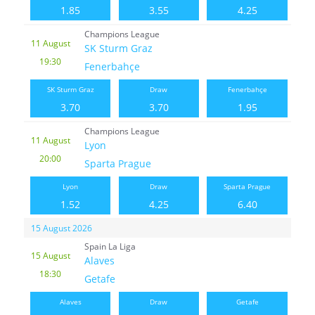
1.85
3.55
4.25
Champions League
11 August
SK Sturm Graz
19:30
Fenerbahçe
SK Sturm Graz
Draw
Fenerbahçe
3.70
3.70
1.95
Champions League
11 August
Lyon
20:00
Sparta Prague
Lyon
Draw
Sparta Prague
1.52
4.25
6.40
15 August 2026
Spain La Liga
15 August
Alaves
18:30
Getafe
Alaves
Draw
Getafe