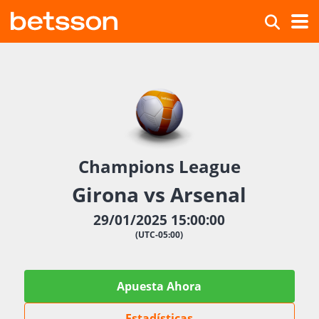
Champions League
Girona vs Arsenal
29/01/2025 15:00:00
(UTC-05:00)
Apuesta Ahora
Estadísticas