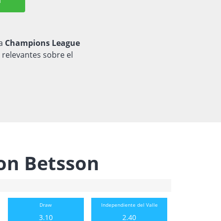
la
Champions League
 relevantes sobre el
on Betsson
Draw
Independiente del Valle
3.10
2.40