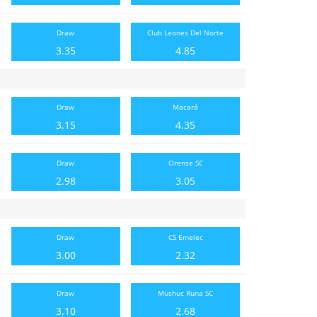
Draw
Club Leones Del Norte
3.35
4.85
Draw
Macará
3.15
4.35
Draw
Orense SC
2.98
3.05
Draw
CS Emelec
3.00
2.32
Draw
Mushuc Runa SC
3.10
2.68