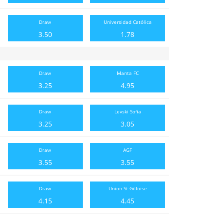
Draw
Universidad Católica
3.50
1.78
Draw
Manta FC
3.25
4.95
Draw
Levski Sofia
3.25
3.05
Draw
AGF
3.55
3.55
Draw
Union St Gilloise
4.15
4.45