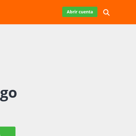
Abrir cuenta
rgo
a