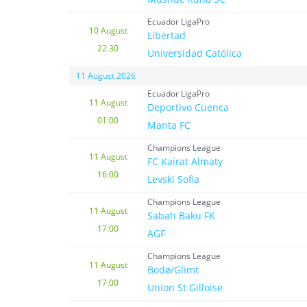
Ecuador LigaPro
10 August
Libertad
22:30
Universidad Católica
11 August 2026
Ecuador LigaPro
11 August
Deportivo Cuenca
01:00
Manta FC
Champions League
11 August
FC Kairat Almaty
16:00
Levski Sofia
Champions League
11 August
Sabah Baku FK
17:00
AGF
Champions League
11 August
Bodø/Glimt
17:00
Union St Gilloise