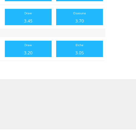
Draw
Osasuna
3.45
3.70
Draw
Elche
3.20
3.05