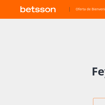
Oferta de Bienven
Fe