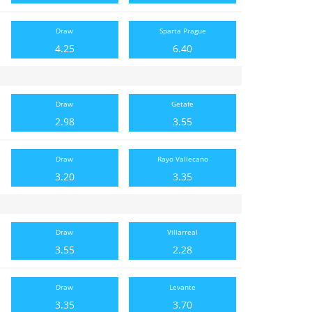
Draw
Sparta Prague
4.25
6.40
Draw
Getafe
2.98
3.55
Draw
Rayo Vallecano
3.20
3.35
Draw
Villarreal
3.55
2.28
Draw
Levante
3.35
3.70