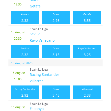
18:30
Getafe
Alaves
Draw
Getafe
2.32
2.98
3.55
Spain La Liga
15 August
Sevilla
20:30
Rayo Vallecano
Sevilla
Draw
Rayo Vallecano
2.32
3.15
3.25
16 August 2026
Spain La Liga
16 August
Racing Santander
16:00
Villarreal
Racing Santander
Draw
Villarreal
2.92
3.45
2.38
Spain La Liga
16 August
Espanyol