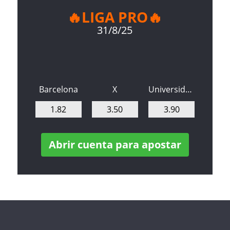
🔥LIGA PRO🔥
31/8/25
Barcelona
X
Universidad Catolica
1.82
3.50
3.90
Abrir cuenta para apostar