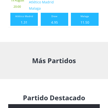
19 August
Atlético Madrid
20:00
Malaga
Atlético Madrid
Draw
Malaga
1.31
4.95
11.50
Más Partidos
Partido Destacado