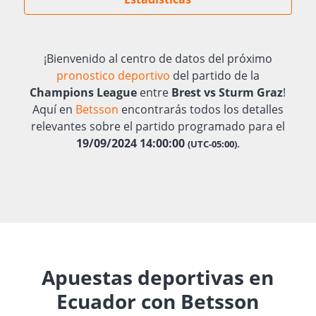
¡Bienvenido al centro de datos del próximo
pronostico deportivo
del partido de la
Champions League
entre
Brest vs Sturm Graz
!
Aquí en
Betsson
encontrarás todos los detalles
relevantes sobre el partido programado para el
19/09/2024 14:00:00
.
(UTC-05:00)
Apuestas deportivas en
Ecuador con Betsson