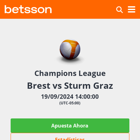
Champions League
Brest vs Sturm Graz
19/09/2024 14:00:00
(UTC-05:00)
Apuesta Ahora
Estadísticas