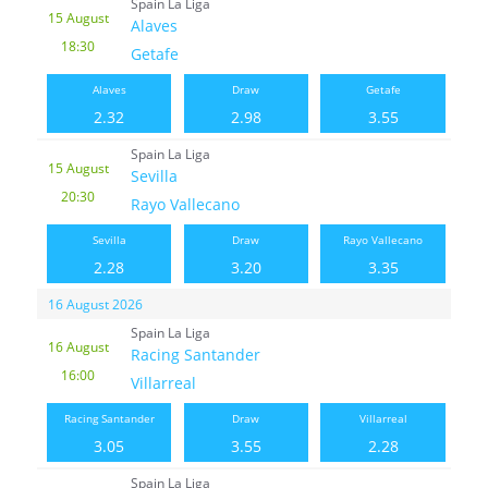
Spain La Liga
15 August
Alaves
18:30
Getafe
Alaves
Draw
Getafe
2.32
2.98
3.55
Spain La Liga
15 August
Sevilla
20:30
Rayo Vallecano
Sevilla
Draw
Rayo Vallecano
2.28
3.20
3.35
16 August 2026
Spain La Liga
16 August
Racing Santander
16:00
Villarreal
Racing Santander
Draw
Villarreal
3.05
3.55
2.28
Spain La Liga