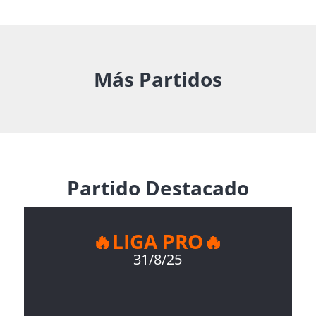
Más Partidos
Partido Destacado
🔥LIGA PRO🔥
31/8/25