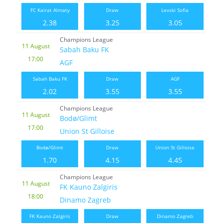
FC Kairat Almaty
Draw
Levski Sofia
2.38
3.25
3.05
Champions League
11 August
Sabah Baku FK
17:00
AGF
Sabah Baku FK
Draw
AGF
2.02
3.55
3.55
Champions League
11 August
Bodø/Glimt
17:00
Union St Gilloise
Bodø/Glimt
Draw
Union St Gilloise
1.70
4.15
4.45
Champions League
11 August
FK Kauno Zalgiris
18:00
Dinamo Zagreb
FK Kauno Zalgiris
Draw
Dinamo Zagreb