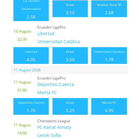
CD Tecnico
Draw
Mushuc Runa SC
Universitario
3.10
2.68
2.58
Ecuador LigaPro
10 August
Libertad
22:30
Universidad Católica
Libertad
Draw
Universidad Católica
4.05
3.50
1.78
11 August 2026
Ecuador LigaPro
11 August
Deportivo Cuenca
01:00
Manta FC
Deportivo Cuenca
Draw
Manta FC
1.70
3.25
4.95
Champions League
11 August
FC Kairat Almaty
16:00
Levski Sofia