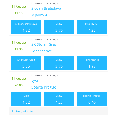
Champions League
11 August
Slovan Bratislava
19:15
Mjällby AIF
Slovan Bratislava
Draw
Mjällby AIF
1.82
3.70
4.25
Champions League
11 August
SK Sturm Graz
19:30
Fenerbahçe
SK Sturm Graz
Draw
Fenerbahçe
3.55
3.70
1.98
Champions League
11 August
Lyon
20:00
Sparta Prague
Lyon
Draw
Sparta Prague
1.52
4.25
6.40
15 August 2026