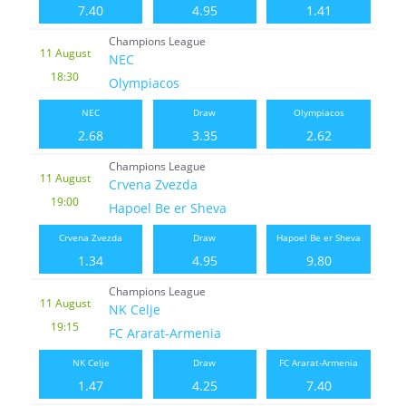
7.40
4.95
1.41
Champions League
11 August
NEC
18:30
Olympiacos
NEC
Draw
Olympiacos
2.68
3.35
2.62
Champions League
11 August
Crvena Zvezda
19:00
Hapoel Be er Sheva
Crvena Zvezda
Draw
Hapoel Be er Sheva
1.34
4.95
9.80
Champions League
11 August
NK Celje
19:15
FC Ararat-Armenia
NK Celje
Draw
FC Ararat-Armenia
1.47
4.25
7.40