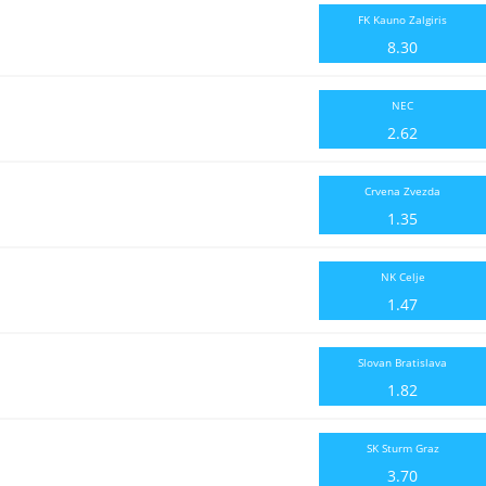
FK Kauno Zalgiris
8.30
NEC
2.62
Crvena Zvezda
1.35
NK Celje
1.47
Slovan Bratislava
1.82
SK Sturm Graz
3.70