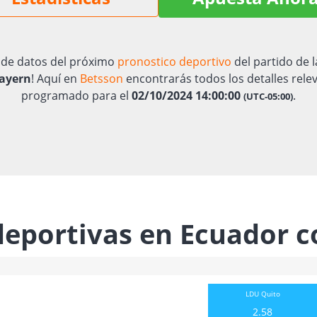
o de datos del próximo
pronostico deportivo
del partido de 
Bayern
! Aquí en
Betsson
encontrarás todos los detalles rele
programado para el
02/10/2024 14:00:00
.
(UTC-05:00)
deportivas en Ecuador c
LDU Quito
2.58