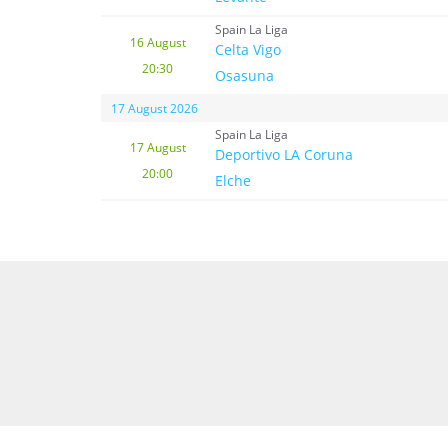
Spain La Liga
16 August
Celta Vigo
20:30
Osasuna
17 August 2026
Spain La Liga
17 August
Deportivo LA Coruna
20:00
Elche