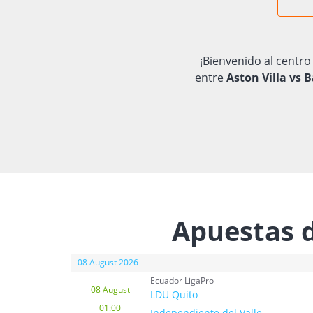
¡Bienvenido al centr
entre
Aston Villa vs 
Apuestas 
08 August 2026
Ecuador LigaPro
08 August
LDU Quito
01:00
Independiente del Valle